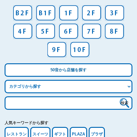
50音から店舗を探す
検
索:
人気キーワードから探す
レストラン
スイーツ
ギフト
PLAZA
プラザ