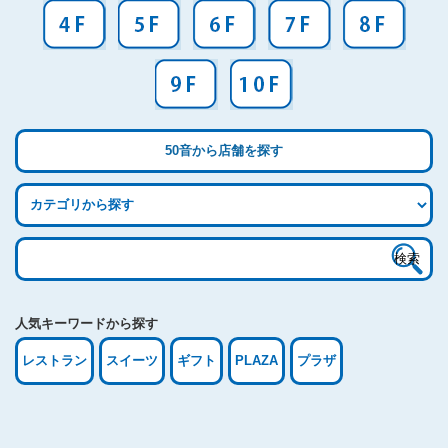
50音から店舗を探す
検
索:
人気キーワードから探す
レストラン
スイーツ
ギフト
PLAZA
プラザ