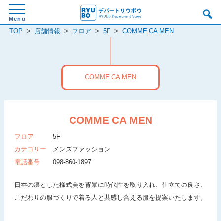
TOP
>
店舗情報
>
フロア
>
5F
>
COMME CA MEN
COMME CA MEN
COMME CA MEN
フロア
5F
カテゴリー
メンズファッション
電話番号
098-860-1897
日本の凛とした様式美を背景に時代性を取り入れ、仕立ての良さ、
こだわりの服づくりで着る人と共感し合える服を提案いたします。