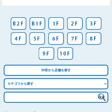
50音から店舗を探す
検
索: