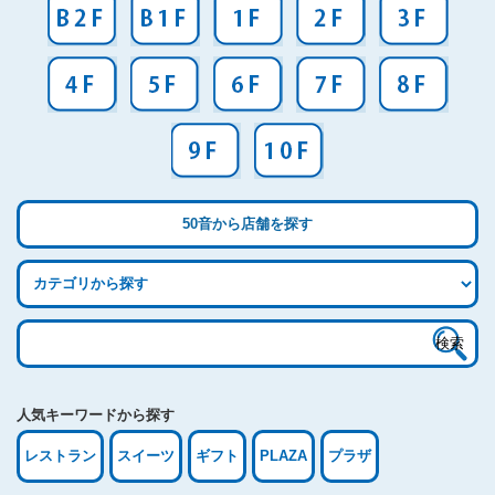
50音から店舗を探す
検
索:
人気キーワードから探す
レストラン
スイーツ
ギフト
PLAZA
プラザ