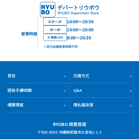
10:00～20:30
B1F～2F
10:00～20:00
3F～8F
營業時間
8:00～20:30
2F 樂園CAFÉ
※部分店舖營業時間不同
首頁
交通方式
退稅手續相關
Q&A
樓層導覽
隱私權政策
RYUBO 琉貿百貨
〒900-8503 沖繩縣那霸市久茂地1-1-1