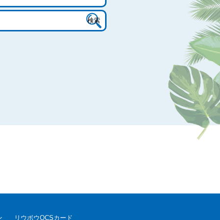
ン
リウボウOCSカード