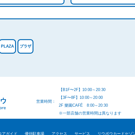
PLAZA
プラザ
【B1F〜2F】10:00～20:30
【3F〜8F】10:00～20:00
営業時間：
2F 樂園CAFÉ 8:00～20:30
※一部店舗の営業時間は異なります
ロアガイド
優待駐車場
アクセス
サービス
リウボウカードセゾ