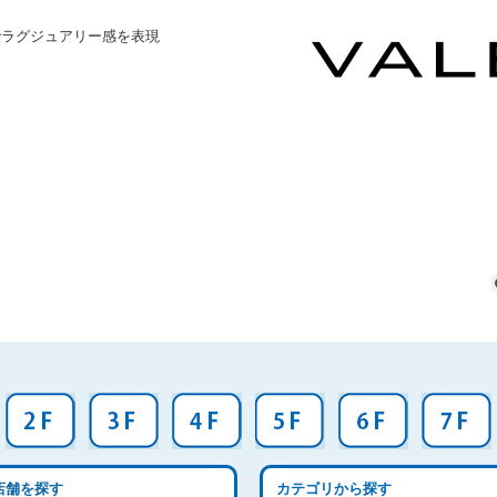
でラグジュアリー感を表現
店舗を探す