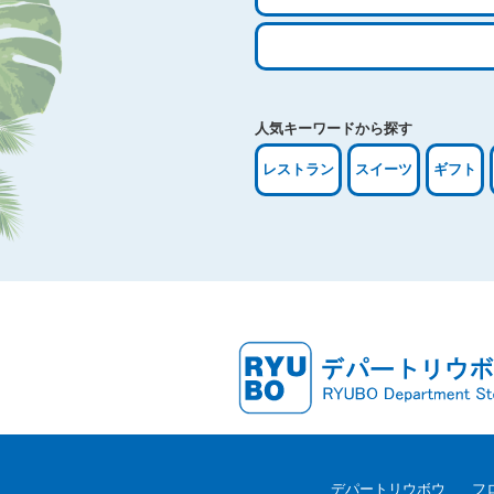
検
索:
人気キーワードから探す
レストラン
スイーツ
ギフト
デパートリウボウ
フ