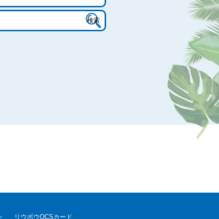
ン
リウボウOCSカード