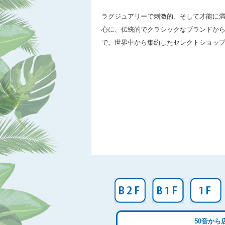
ラグジュアリーで刺激的、そして才能に
心に、伝統的でクラシックなブランドか
で。世界中から集約したセレクトショッ
50音から