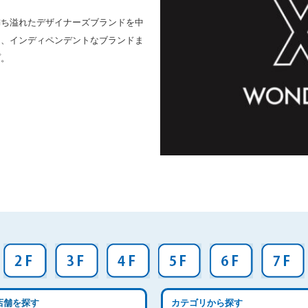
満ち溢れたデザイナーズブランドを中
ら、インディペンデントなブランドま
プ。
店舗を探す