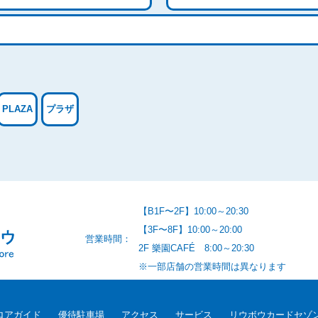
PLAZA
プラザ
【B1F〜2F】10:00～20:30
【3F〜8F】10:00～20:00
営業時間：
2F 樂園CAFÉ 8:00～20:30
※一部店舗の営業時間は異なります
ロアガイド
優待駐車場
アクセス
サービス
リウボウカードセゾ