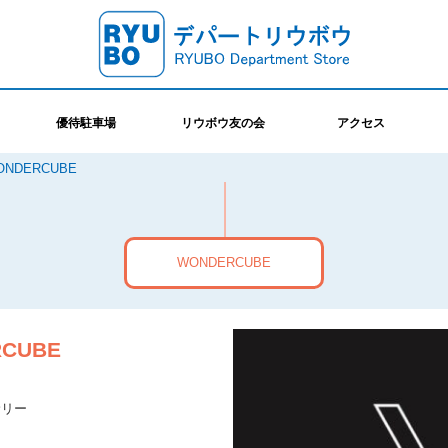
優待駐車場
リウボウ友の会
アクセス
ONDERCUBE
WONDERCUBE
CUBE
サリー