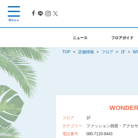
ニュース
フロアガイド
TOP
>
店舗情報
>
フロア
>
1F
>
W
WONDER
フロア
1F
カテゴリー
ファッション雑貨・アクセ
電話番号
080-7120-9443