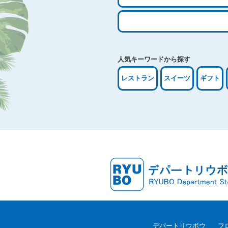
検
索:
人気キーワードから探す
レストラン
スイーツ
ギフト
デパートリウボウ
フ