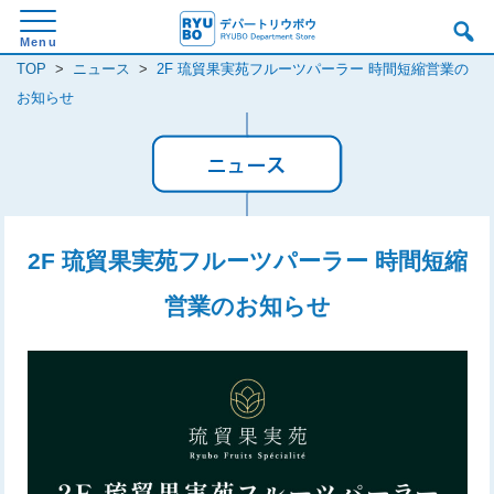
TOP
>
ニュース
>
2F 琉貿果実苑フルーツパーラー 時間短縮営業の
お知らせ
2F 琉貿果実苑フルーツパーラー 時間短縮
営業のお知らせ